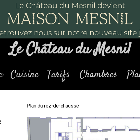
Le Château du Mesnil devient
etrouvez nous sur notre nouveau site
Le Château du Mesnil
c
Cuisine
Tarifs
Chambres
Pla
Plan du rez-de-chaussé
8