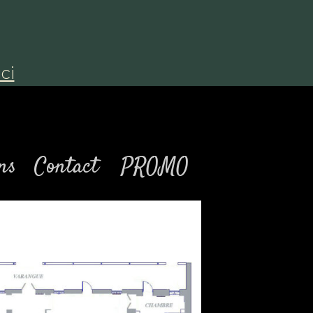
ici
ns
Contact
PROMO